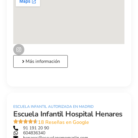
Más información
ESCUELA INFANTIL AUTORIZADA EN MADRID
Escuela Infantil Hospital Henares
18 Reseñas en Google
91 191 20 90
604836340
henares@escuelanemomarlin.com