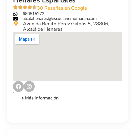
Henares Espartales
30 Reseñas en Google
680515272
alcalahenares@escuelanemomarlin.com
Avenida Benito Pérez Galdós 8, 28806,
Alcalá de Henares
Más información