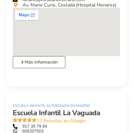
Av. Marie Curie, Coslada (Hospital Henares)
Más información
ESCUELA INFANTIL AUTORIZADA EN MADRID
Escuela Infantil La Vaguada
17 Reseñas en Google
917 39 79 84
606207503