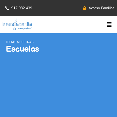
917 082 439
Acceso Familias
TODAS NUESTRAS
Escuelas