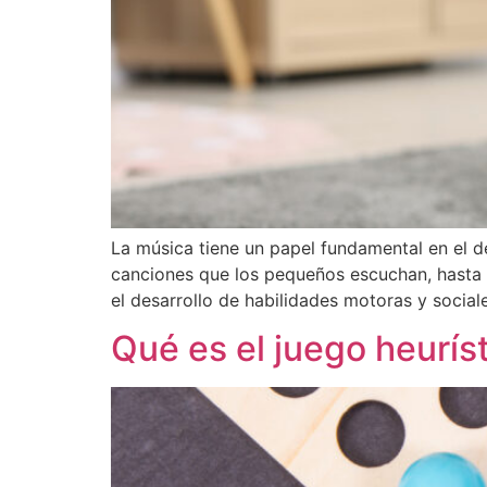
La música tiene un papel fundamental en el des
canciones que los pequeños escuchan, hasta la
el desarrollo de habilidades motoras y social
Qué es el juego heurís