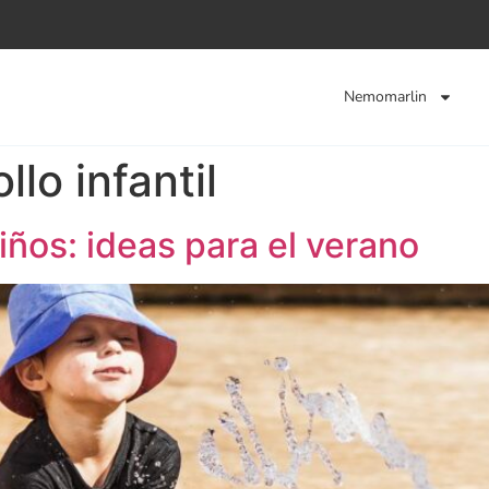
Nemomarlin
llo infantil
ños: ideas para el verano