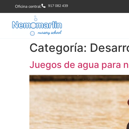
917 082 439
Oficina central:
Categoría:
Desarro
Juegos de agua para ni