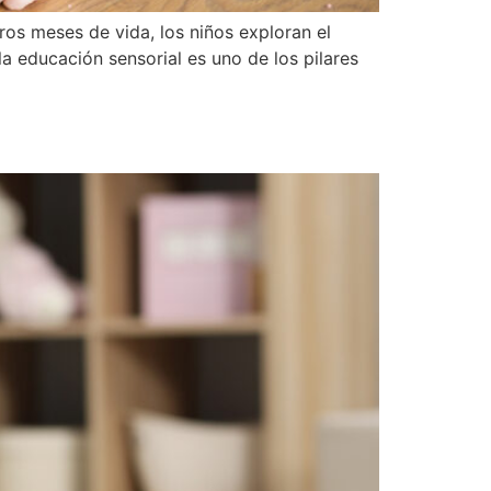
os meses de vida, los niños exploran el
a educación sensorial es uno de los pilares