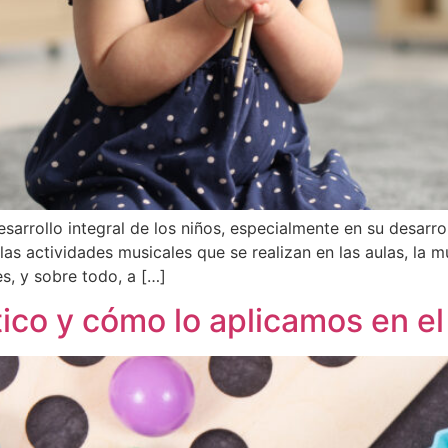
arrollo integral de los niños, especialmente en su desarrol
s actividades musicales que se realizan en las aulas, la m
es, y sobre todo, a […]
tico y cómo lo aplicamos en el