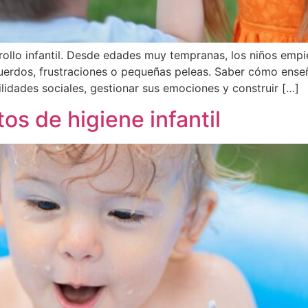
rollo infantil. Desde edades muy tempranas, los niños empi
erdos, frustraciones o pequeñas peleas. Saber cómo enseñar
lidades sociales, gestionar sus emociones y construir […]
os de higiene infantil