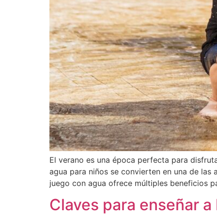
El verano es una época perfecta para disfrutar
agua para niños se convierten en una de las a
juego con agua ofrece múltiples beneficios par
Claves para enseñar a 