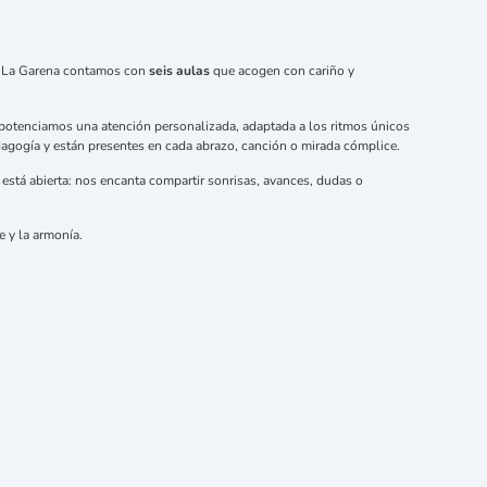
lin La Garena contamos con
seis aulas
que acogen con cariño y
s, potenciamos una atención personalizada, adaptada a los ritmos únicos
dagogía y están presentes en cada abrazo, canción o mirada cómplice.
 está abierta: nos encanta compartir sonrisas, avances, dudas o
 y la armonía.