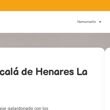
Nemomarlin
Alcalá de Henares La
güe galardonado con los