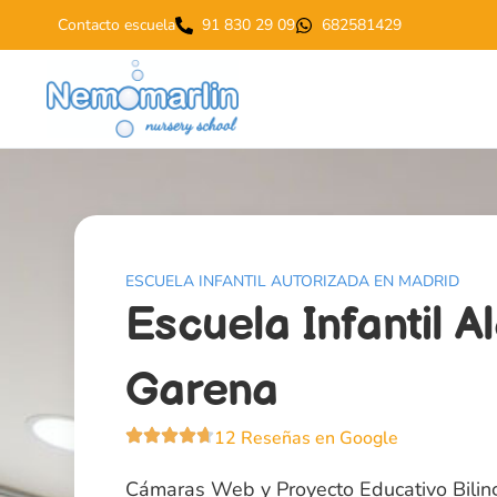
Contacto escuela
91 830 29 09
682581429
ESCUELA INFANTIL AUTORIZADA EN MADRID
Escuela Infantil 
Garena
12 Reseñas en Google
Cámaras Web y Proyecto Educativo Bilin