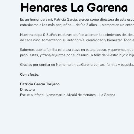
Henares La Garena
Es un honor para mí, Patricia García, ejercer como directora de esta e
entusiasmo a los más pequeños —de 0 a 3 años—, siempre en un entorn
Nuestra etapa 0‑3 años es clave: aquí se asientan los cimientos del des
de cada niño, fomentando su autonomía, creatividad y bienestar. Todo 
Sabemos que la familia es pieza clave en este proceso, y queremos que s
propuestas, y trabajar juntos por el desarrollo feliz de vuestro hijo o hij
Gracias por confiar en Nemomarlin La Garena. Juntos, familia y escuel
Con afecto,
Patricia García Torijano
Directora
Escuela Infantil Nemomarlin Alcalá de Henares – La Garena