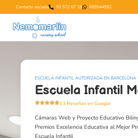
Contacto escuela
93 572 67 19
685544552
ESCUELA INFANTIL AUTORIZADA EN BARCELONA
Escuela Infantil 
13 Reseñas en Google
Cámaras Web y Proyecto Educativo Bilin
Premios Excelencia Educativa al Mejor P
Escuela Infantil