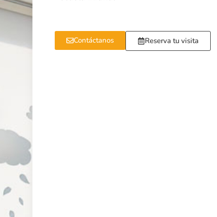
Contáctanos
Reserva tu visita