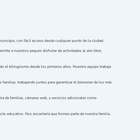
municipio, con fácil acceso desde cualquier punto de la ciudad.
rmite a nuestros peques disfrutar de actividades al aire libre,
ando el bilingüismo desde los primeros años. Nuestro equipo trabaja
familias, trabajando juntos para garantizar el bienestar de los más
uela de familias, cámaras web, y servicios adicionales como
cto educativo. Nos encantaría que formes parte de nuestra familia.