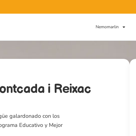
Nemomarlin
Montcada i Reixac
güe galardonado con los
rograma Educativo y Mejor