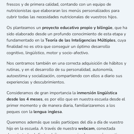
frescos y de primera calidad, contando con un equipo de
nutricionistas que elaboraran los menús personalizados para
cubrir todas las necesidades nutricionales de vuestros hijos.
Os planteamos un
proyecto educativo propio y bilingüe
, que ha
sido elaborado desde un profundo conocimiento de esta etapa y
fundamentado en la
Teoría de las Inteligencias Múltiples
, cuya
finalidad no es otra que conseguir un óptimo desarrollo
cognitivo, lingüístico, motor y socio-afectivo.
Nos centramos también en una correcta adquisición de hábitos y
rutinas, y en el desarrollo de su personalidad, autonomía,
autoestima y socialización, compartiendo con ellos a diario sus
experiencias y descubrimientos.
Consideramos de gran importancia la
inmersión lingüística
desde los 4 meses
, es por ello que en nuestra escuela desde el
primer momento y de manera diaria, familiarizaremos a los
peques con la
lengua inglesa
.
Queremos además que seáis participes del día a día de vuestro
hijo en la escuela. A través de nuestra
webcam
, conectada