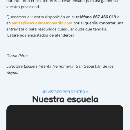
durante todo el día, tendréis acceso privado para así garantizar
vuestra privacidad.
Quedamos a vuestra disposición en el
teléfono 667 466 019
o
en
sanse@escuelanemomarlin.com
por si queréis concertar una
entrevista o para resolveros cualquier duda que tengáis.
¡Estaremos encantados de atenderos!
Gloria Pérez
Directora Escuela Infantil Nemomarlin San Sebastián de los
Reyes.
UN VISTAZO POR DENTRO A
Nuestra escuela