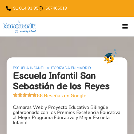
91 014 91 95
667466019
ESCUELA INFANTIL AUTORIZADA EN MADRID
Escuela Infantil San
Sebastián de los Reyes
66 Reseñas en Google
Cámaras Web y Proyecto Educativo Bilingüe
galardonado con los Premios Excelencia Educativa
al Mejor Programa Educativo y Mejor Escuela
Infantil