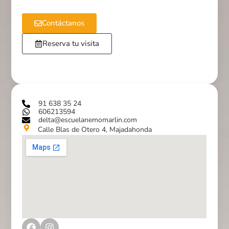
Contáctanos
Reserva tu visita
91 638 35 24
606213594
delta@escuelanemomarlin.com
Calle Blas de Otero 4, Majadahonda