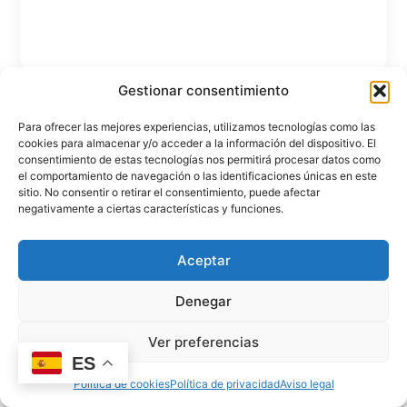
Gestionar consentimiento
Para ofrecer las mejores experiencias, utilizamos tecnologías como las
cookies para almacenar y/o acceder a la información del dispositivo. El
consentimiento de estas tecnologías nos permitirá procesar datos como
el comportamiento de navegación o las identificaciones únicas en este
sitio. No consentir o retirar el consentimiento, puede afectar
Becas y ayudas
negativamente a ciertas características y funciones.
Las familias podrán beneficiarse de las becas para
educación infantil que concede la Comunidad Autónoma
correspondiente.
Aceptar
Denegar
Ver preferencias
ES
Política de cookies
Política de privacidad
Aviso legal