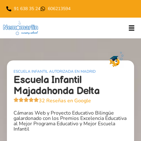
91 638 35 24
606213594
ESCUELA INFANTIL AUTORIZADA EN MADRID
Escuela Infantil
Majadahonda Delta
32 Reseñas en Google
Cámaras Web y Proyecto Educativo Bilingüe
galardonado con los Premios Excelencia Educativa
al Mejor Programa Educativo y Mejor Escuela
Infantil