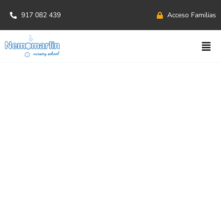
917 082 439
Acceso Familias