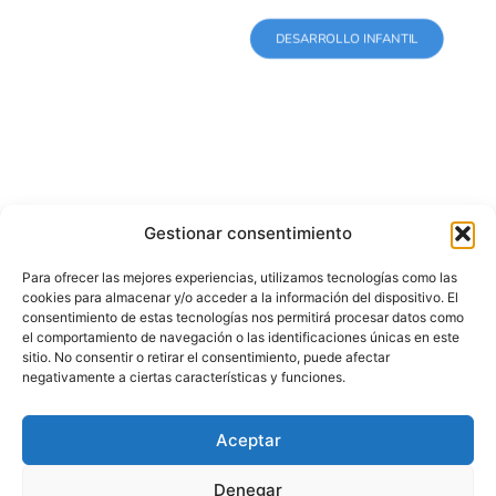
DESARROLLO INFANTIL
Gestionar consentimiento
Para ofrecer las mejores experiencias, utilizamos tecnologías como las
cookies para almacenar y/o acceder a la información del dispositivo. El
Juegos de agua para niños: ideas para el verano
consentimiento de estas tecnologías nos permitirá procesar datos como
el comportamiento de navegación o las identificaciones únicas en este
11/06/2026
oscar
sitio. No consentir o retirar el consentimiento, puede afectar
negativamente a ciertas características y funciones.
Aceptar
Denegar