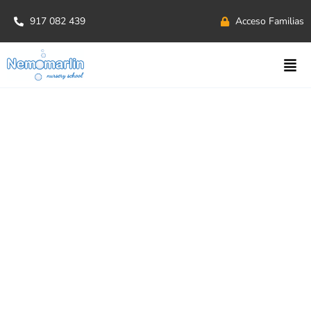
917 082 439
Acceso Familias