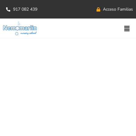
917 082 439
Acceso Familias