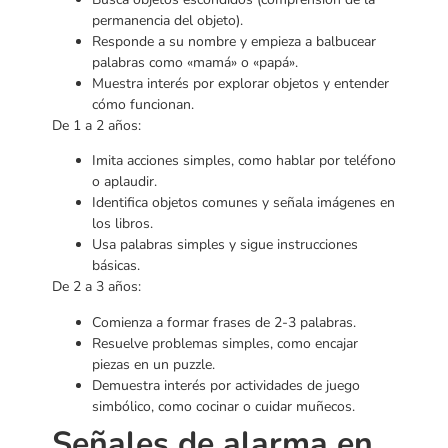
permanencia del objeto).
Responde a su nombre y empieza a balbucear
palabras como «mamá» o «papá».
Muestra interés por explorar objetos y entender
cómo funcionan.
De 1 a 2 años:
Imita acciones simples, como hablar por teléfono
o aplaudir.
Identifica objetos comunes y señala imágenes en
los libros.
Usa palabras simples y sigue instrucciones
básicas.
De 2 a 3 años:
Comienza a formar frases de 2-3 palabras.
Resuelve problemas simples, como encajar
piezas en un puzzle.
Demuestra interés por actividades de juego
simbólico, como cocinar o cuidar muñecos.
Señales de alarma en