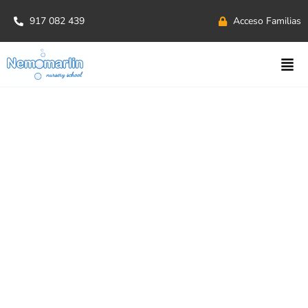
917 082 439
Acceso Familias