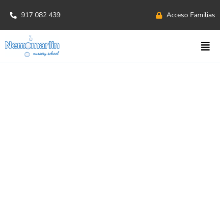
917 082 439
Acceso Familias