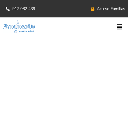
917 082 439
Acceso Familias