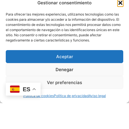
Gestionar consentimiento
Para ofrecer las mejores experiencias, utilizamos tecnologías como las
cookies para almacenar y/o acceder a la información del dispositivo. El
consentimiento de estas tecnologías nos permitirá procesar datos como
el comportamiento de navegación o las identificaciones únicas en este
sitio. No consentir o retirar el consentimiento, puede afectar
negativamente a ciertas características y funciones.
Aceptar
Juegos de agua para niños: ideas para el verano
Denegar
11/06/2026
oscar
Ver preferencias
ES
Política de cookies
Política de privacidad
Aviso legal
EDUCACIÓN EMOCIONAL