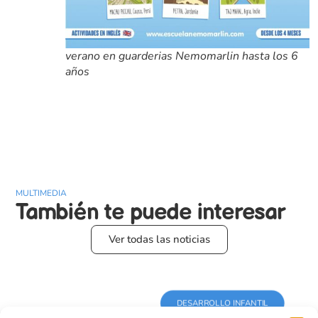
verano en guarderias Nemomarlin hasta los 6
años
MULTIMEDIA
También te puede
interesar
Ver todas las noticias
DESARROLLO INFANTIL