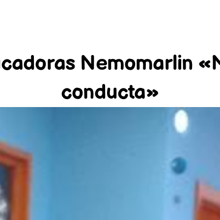
cadoras Nemomarlin «M
conducta»