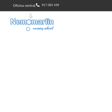
917 082 439
Oficina central: