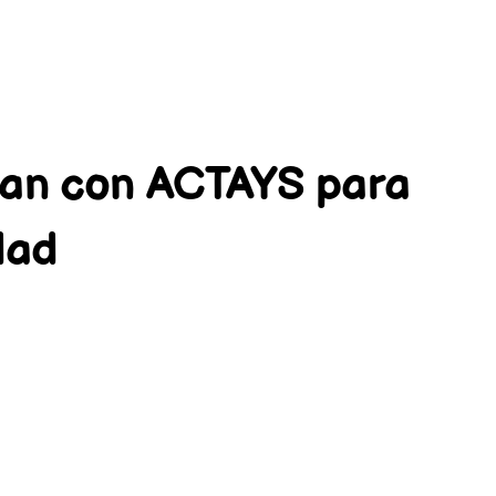
ran con ACTAYS para
dad