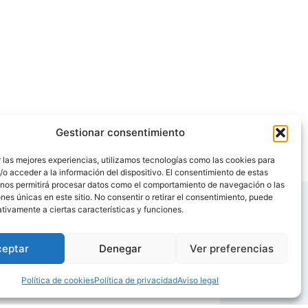
Gestionar consentimiento
 las mejores experiencias, utilizamos tecnologías como las cookies para
o acceder a la información del dispositivo. El consentimiento de estas
 nos permitirá procesar datos como el comportamiento de navegación o las
ones únicas en este sitio. No consentir o retirar el consentimiento, puede
tivamente a ciertas características y funciones.
ceptar
Denegar
Ver preferencias
Política de cookies
Política de privacidad
Aviso legal
a, sensibiliza a la sociedad y abre sistemas de