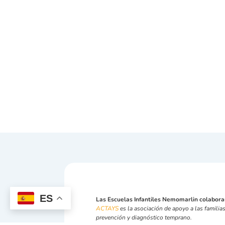
ES
Las Escuelas Infantiles Nemomarlin colabor
ACTAYS
es la asociación de apoyo a las familias
prevención y diagnóstico temprano.