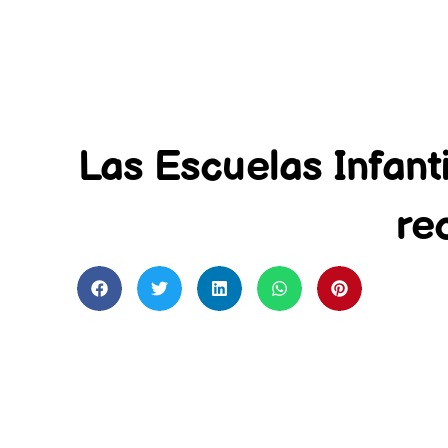
Las Escuelas Infan
re