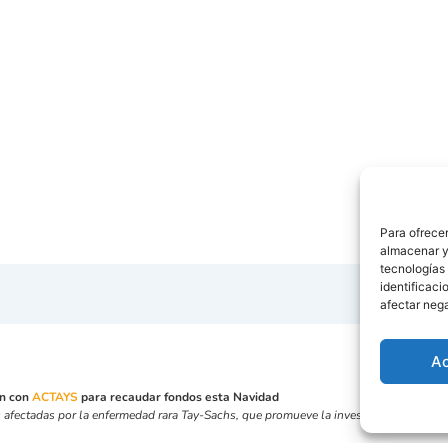
Para ofrecer
almacenar y/
tecnologías
identificaci
afectar nega
A
an con
ACTAYS
para recaudar fondos esta Navidad
 afectadas por la enfermedad rara Tay-Sachs, que promueve la investigación científic