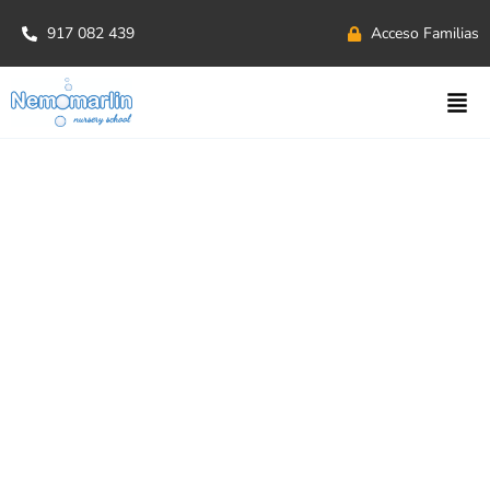
917 082 439
Acceso Familias