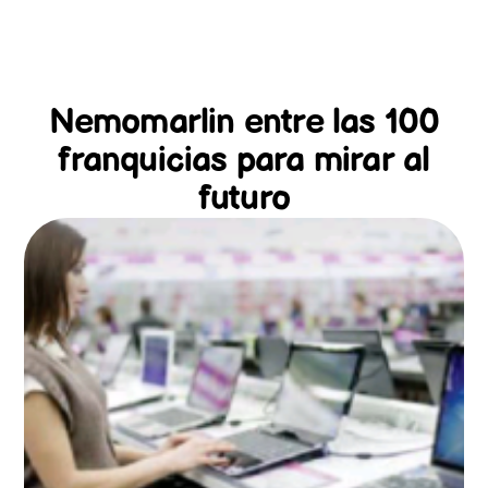
Nemomarlin entre las 100
franquicias para mirar al
futuro