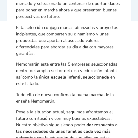
mercado y seleccionado un centenar de oportunidades
para poner en marcha ahora y que presentan buenas
perspectivas de futuro.
Esta selección conjuga marcas afianzadas y proyectos
incipientes, que comparten su dinamismo y unas
propuestas que aportan al asociado valores
diferenciales para abordar su día a día con mayores
garantías.
Nemomarlin está entre las 5 empresas seleccionadas
dentro del amplio sector del ocio y educación infantil
así como la
única
escuela infantil seleccionada
en
este listado.
Todo ello de nuevo confirma la buena marcha de la
enseña Nemomarlin.
Pese a la situación actual, seguimos afrontamos el
futuro con ilusión y con muy buenas expectativas.
Nuestro objetivo sigue siendo poder
dar respuesta a
las necesidades de unas familias cada vez más
exigentes
con la educación de sus hijos en estas