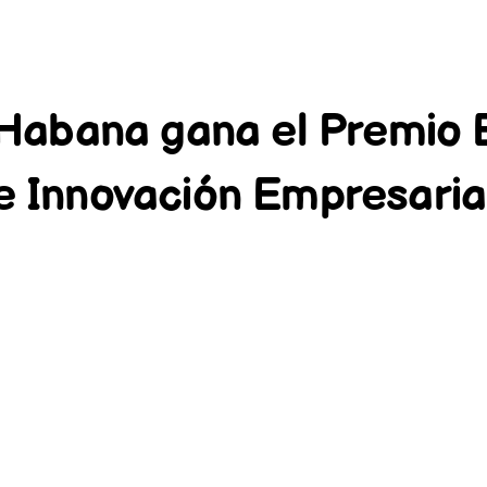
abana gana el Premio E
e Innovación Empresaria