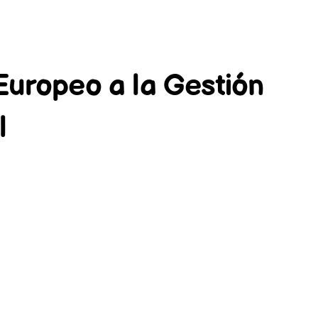
uropeo a la Gestión
l