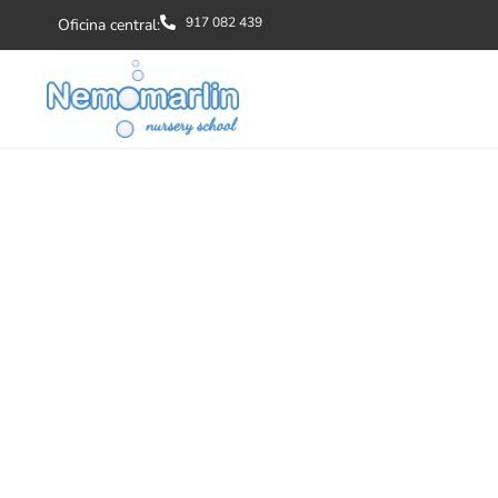
917 082 439
Oficina central: