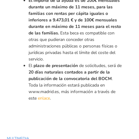
El importe de la ayuda es de 200€ mensuales
durante un máximo de 11 meses, para las
familias con rentas per cápita iguales o
inferiores a 9.473,01 € y de 100€ mensuales
durante en máximo de 11 meses para el resto
de las familias.
Esta beca es compatible con
otras que pudieran conceder otras
administraciones públicas o personas físicas o
jurídicas privadas hasta el límite del coste del
servicio.
El
plazo de presentación
de solicitudes, será de
20 días naturales contados a partir de la
publicación de la convocatoria del BOCM
.
Toda la información estará publicada en
www.madrid.es, más información a través de
este
enlace
.
MULTIMEDIA