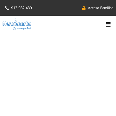
917 082 439
Acceso Familias