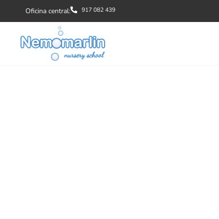
917 082 439
Oficina central: