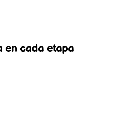
a en cada etapa