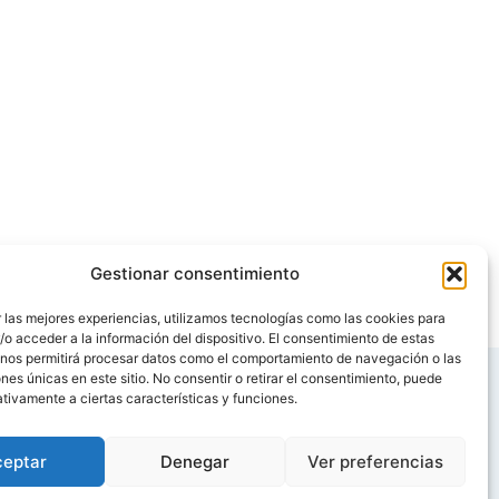
Gestionar consentimiento
 las mejores experiencias, utilizamos tecnologías como las cookies para
o acceder a la información del dispositivo. El consentimiento de estas
 nos permitirá procesar datos como el comportamiento de navegación o las
ones únicas en este sitio. No consentir o retirar el consentimiento, puede
tivamente a ciertas características y funciones.
ceptar
Denegar
Ver preferencias
 esencia, a una escuela infantil autorizada de