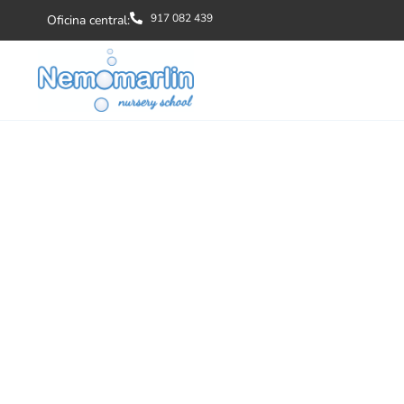
917 082 439
Oficina central: