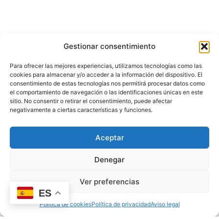
Juegos de agua para niños: ideas para el verano
Gestionar consentimiento
11/06/2026
oscar
Para ofrecer las mejores experiencias, utilizamos tecnologías como las
cookies para almacenar y/o acceder a la información del dispositivo. El
consentimiento de estas tecnologías nos permitirá procesar datos como
el comportamiento de navegación o las identificaciones únicas en este
sitio. No consentir o retirar el consentimiento, puede afectar
negativamente a ciertas características y funciones.
Aceptar
EDUCACIÓN EMOCIONAL
Denegar
Ver preferencias
ES
Política de cookies
Política de privacidad
Aviso legal