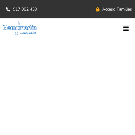
917 082 439
Acceso Familias