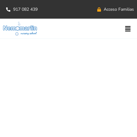
917 082 439
Acceso Familias