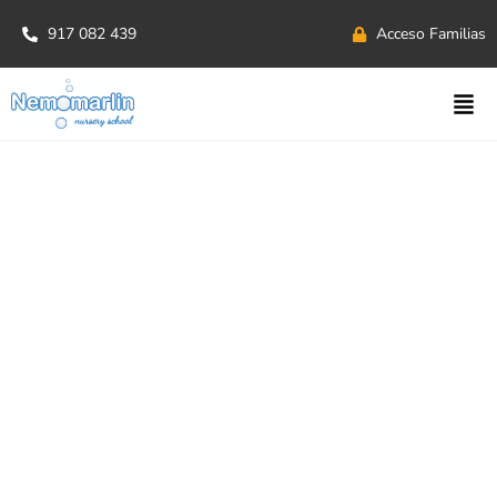
917 082 439
Acceso Familias