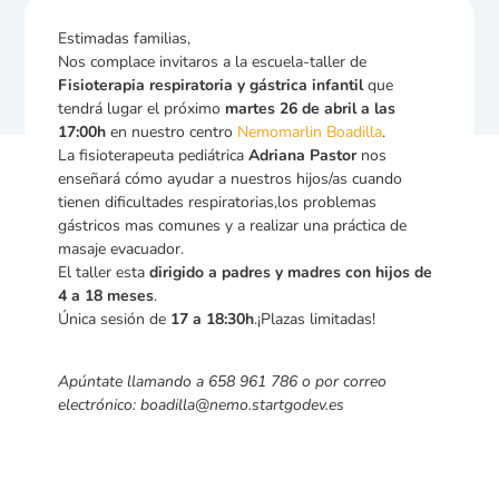
Estimadas familias,
Nos complace invitaros a la escuela-taller de
Fisioterapia respiratoria y gástrica infantil
que
tendrá lugar el próximo
martes 26 de abril a las
17:00h
en nuestro centro
Nemomarlin Boadilla
.
La fisioterapeuta pediátrica
Adriana Pastor
nos
enseñará cómo ayudar a nuestros hijos/as cuando
tienen dificultades respiratorias,los problemas
gástricos mas comunes y a realizar una práctica de
masaje evacuador.
El taller esta
dirigido a padres y madres con hijos de
4 a 18 meses
.
Única sesión de
17 a 18:30h
.¡Plazas limitadas!
Apúntate llamando a 658 961 786 o por correo
electrónico: boadilla@nemo.startgodev.es