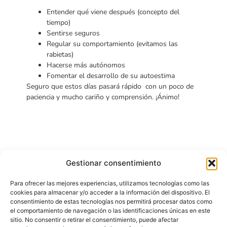
Entender qué viene después (concepto del
tiempo)
Sentirse seguros
Regular su comportamiento (evitamos las
rabietas)
Hacerse más autónomos
Fomentar el desarrollo de su autoestima
Seguro que estos días pasará rápido con un poco de
paciencia y mucho cariño y comprensión. ¡Ánimo!
Gestionar consentimiento
MULTIMEDIA
También te puede
interesar
Para ofrecer las mejores experiencias, utilizamos tecnologías como las
cookies para almacenar y/o acceder a la información del dispositivo. El
Ver todas las noticias
consentimiento de estas tecnologías nos permitirá procesar datos como
el comportamiento de navegación o las identificaciones únicas en este
sitio. No consentir o retirar el consentimiento, puede afectar