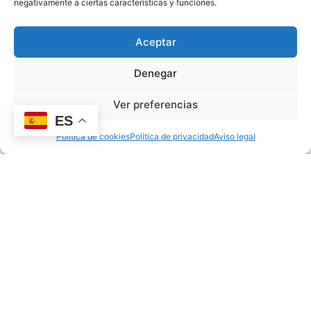
negativamente a ciertas características y funciones.
DESARROLLO INFANTIL
Aceptar
Denegar
Ver preferencias
ES
Política de cookies
Política de privacidad
Aviso legal
Juegos de agua para niños: ideas para el verano
11/06/2026
oscar