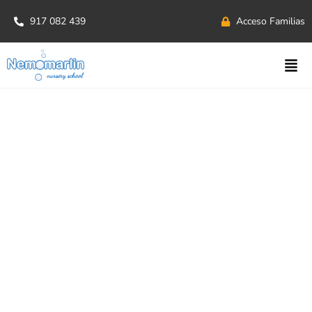
917 082 439
Acceso Familias