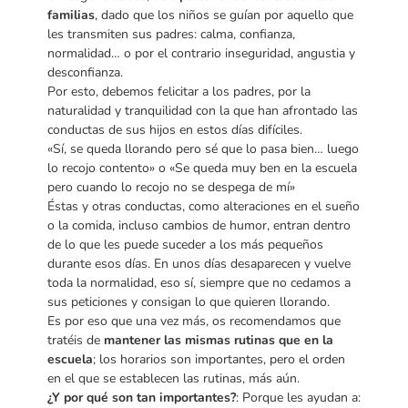
familias
, dado que los niños se guían por aquello que
les transmiten sus padres: calma, confianza,
normalidad… o por el contrario inseguridad, angustia y
desconfianza.
Por esto, debemos felicitar a los padres, por la
naturalidad y tranquilidad con la que han afrontado las
conductas de sus hijos en estos días difíciles.
«Sí, se queda llorando pero sé que lo pasa bien… luego
lo recojo contento» o «Se queda muy ben en la escuela
pero cuando lo recojo no se despega de mí»
Éstas y otras conductas, como alteraciones en el sueño
o la comida, incluso cambios de humor, entran dentro
de lo que les puede suceder a los más pequeños
durante esos días. En unos días desaparecen y vuelve
toda la normalidad, eso sí, siempre que no cedamos a
sus peticiones y consigan lo que quieren llorando.
Es por eso que una vez más, os recomendamos que
tratéis de
mantener las mismas rutinas que en la
escuela
; los horarios son importantes, pero el orden
en el que se establecen las rutinas, más aún.
¿Y por qué son tan importantes?
: Porque les ayudan a: