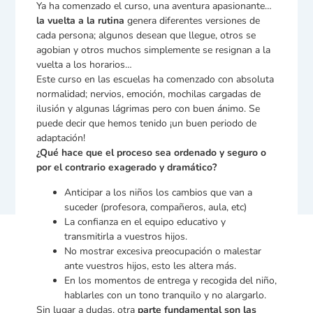
Ya ha comenzado el curso, una aventura apasionante…
la vuelta a la rutina
genera diferentes versiones de
cada persona; algunos desean que llegue, otros se
agobian y otros muchos simplemente se resignan a la
vuelta a los horarios…
Este curso en las escuelas ha comenzado con absoluta
normalidad; nervios, emoción, mochilas cargadas de
ilusión y algunas lágrimas pero con buen ánimo. Se
puede decir que hemos tenido ¡un buen periodo de
adaptación!
¿Qué hace que el proceso sea ordenado y seguro o
por el contrario exagerado y dramático?
Anticipar a los niños los cambios que van a
suceder (profesora, compañeros, aula, etc)
La confianza en el equipo educativo y
transmitirla a vuestros hijos.
No mostrar excesiva preocupación o malestar
ante vuestros hijos, esto les altera más.
En los momentos de entrega y recogida del niño,
hablarles con un tono tranquilo y no alargarlo.
Sin lugar a dudas, otra
parte fundamental son las